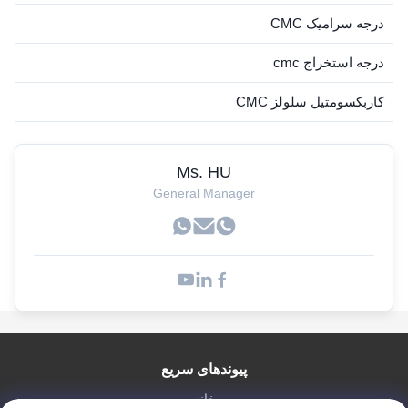
درجه سرامیک CMC
درجه استخراج cmc
کاربکسومتیل سلولز CMC
Ms. HU
General Manager
پیوندهای سریع
خانه