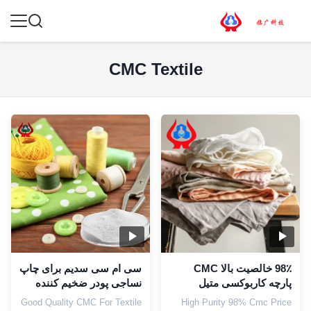
CMC Textile
98٪ خالصیت بالا CMC
سی ام سی سدیم برای چاپ
پارچه کاربوکسی متیل
نساجی پودر ضخیم کننده
سلولز صنعتی درجه CMC
CAS 9004-32-4
Good Quality CMC For Textile
High Purity 98% Cmc Price