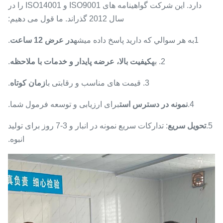
دارد. این شرکت گواهینامه های ISO9001 و ISO14001 را در
سال 2012 گذراند. ما قول می دهیم:
1به هر سوالي که داريد پاسخ داده ميشه
در عرض 12 ساعت
.
2. به
کیفیت بالا، عرضه پایدار و خدمات با ملاحظه
.
3. قیمت های مناسب و رقابتی با
زمان کوتاه
.
4.
نمونه در دسترس است
برای ارزیابی و توسعه فرمول شما.
5.
تحویل سریع
: تدارکات سریع نمونه در انبار و 3-7 روز برای تولید
انبوه.