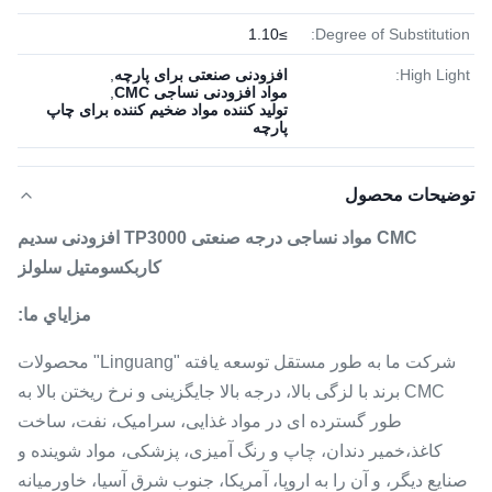
≥1.10
Degree of Substitution:
High Light:
افزودنی صنعتی برای پارچه
,
مواد افزودنی نساجی CMC
,
تولید کننده مواد ضخیم کننده برای چاپ
پارچه
توضیحات محصول
CMC مواد نساجی درجه صنعتی TP3000 افزودنی سدیم
کاربکسومتیل سلولز
مزاياي ما:
شرکت ما به طور مستقل توسعه یافته "Linguang" محصولات
CMC برند با لزگی بالا، درجه بالا جایگزینی و نرخ ریختن بالا به
طور گسترده ای در مواد غذایی، سرامیک، نفت، ساخت
کاغذ،خمیر دندان، چاپ و رنگ آمیزی، پزشکی، مواد شوینده و
صنایع دیگر، و آن را به اروپا، آمریکا، جنوب شرق آسیا، خاورمیانه