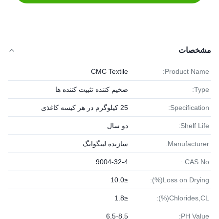
مشخصات
CMC Textile
Product Name:
Type:
ضخیم کننده تثبیت کننده ها
Specification:
25 کیلوگرم در هر کیسه کاغذی
Shelf Life:
دو سال
Manufacturer:
سازنده لینگوانگ
9004-32-4
CAS No.:
≤10.0
Loss on Drying(%):
≤1.8
Chlorides,CL(%):
6.5-8.5
PH Value: