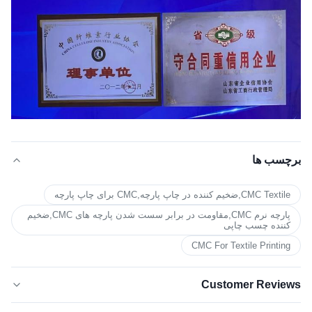
برچسب ها
CMC Textile,ضخیم کننده در چاپ پارچه,CMC برای چاپ پارچه
پارچه نرم CMC,مقاومت در برابر سست شدن پارچه های CMC,ضخیم
کننده چسب چاپی
CMC For Textile Printing
Customer Reviews