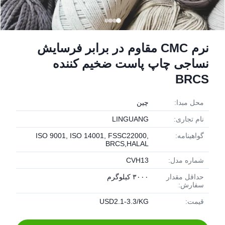
نرم CMC مقاوم در برابر فرسایش
نساجی چاپ پاست ضخیم کننده
BRCS
محل مبدا:
چین
نام تجاری:
LINGUANG
گواهینامه:
ISO 9001, ISO 14001, FSSC22000,
BRCS,HALAL
شماره مدل:
CVH13
حداقل مقدار
۳۰۰۰ کیلوگرم
سفارش:
قیمت:
USD2.1-3.3/KG