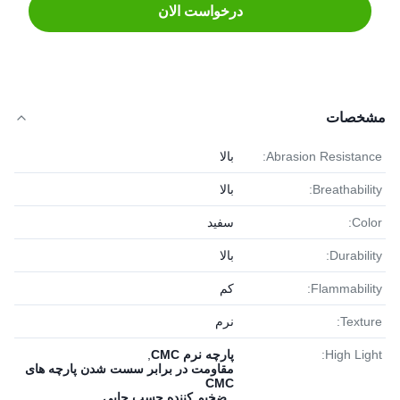
درخواست الان
مشخصات
Abrasion Resistance:
بالا
Breathability:
بالا
Color:
سفید
Durability:
بالا
Flammability:
کم
Texture:
نرم
High Light:
پارچه نرم CMC
,
مقاومت در برابر سست شدن پارچه های
CMC
,
ضخیم کننده چسب چاپی