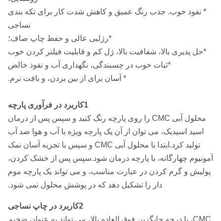
* نفوذ خوب. جذب رنگ عمیق و کاهش شدت کار برای تکه بندی
نساجی
*رژلبی عالی و حفظ چاپ صاف؛
*حل پذیری بالا، شفافیت بالا، ژل کم و قابلیت فیلتر کردن خوب
*ثبات خوب در چسبندگی، نگهداری آب و نفوذ خالص
* آسان برای از بین بردن، و بافت نرم.
1کاربرد در فرآوری پارچه
محلول آبی CMC را روی پارچه رنگ کنید و سپس پس از درمان
اسید اسیدیک، می توان از آن یک پارچه ویژه با آب و هوا ضد آب
تولید کرد.ابتدا با محلول آبی CMC و سپس با تجزیه آسان نمک
آمونیوم چهارگانه، با پارچه درمان شود.سپس پس از خشک کردن،
پولیش و گرم کردن در عبارت مناسب، و می تواند یک پارچه موم
دار را تشکیل دهد که در پوشش محلول نمی شود.
2کاربرد در چاپ نساجی
CMC، با درجه جایگزین فوق العاده بالا، می تواند به عنوان ضخیم