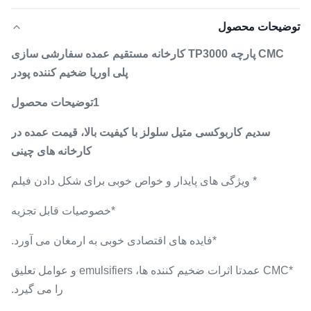
توضیحات محصول
CMC پارچه TP3000 کارخانه مستقیم عمده سفارشی سازی
پلی اوریا ضخیم کننده پودر
1توضیحات محصول
سدیم کاربوکسی متیل سلولز با کیفیت بالا، قیمت عمده در
کارخانه های چینی
* ویژگی های پایدار و خواص خوبی برای شکل دادن فیلم
*خصوصیات قابل تجزیه
*فایده های اقتصادی خوبی به ارمغان می آورد.
*CMC عمدتا اثرات ضخیم کننده ها، emulsifiers و عوامل تعلیق
را می گیرد.