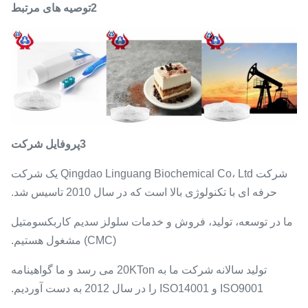
2توصیه های مرتبط
3پروفایل شرکت
شرکت Qingdao Linguang Biochemical Co، Ltd یک شرکت
حرفه ای با تکنولوژی بالا است که در سال 2010 تاسیس شد.
ما در توسعه، تولید، فروش و خدمات سلولز سدیم کاربکسومتیل
(CMC) مشغول هستیم.
تولید سالانه شرکت ما به 20KTon می رسد و ما گواهینامه
ISO9001 و ISO14001 را در سال 2012 به دست آوردیم.