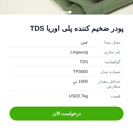
پودر ضخیم کننده پلی اوریا TDS
محل مبدا:
چین
نام تجاری:
Lingaung
گواهینامه:
TDS
شماره مدل:
TP3000
حداقل مقدار
1000 تن
سفارش:
قیمت:
USD3.7kg
درخواست الان