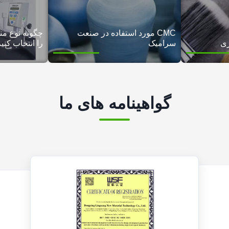
CMC مورد استفاده در صنعت
سرامیک
را انتخاب کنی
گواهینامه های ما