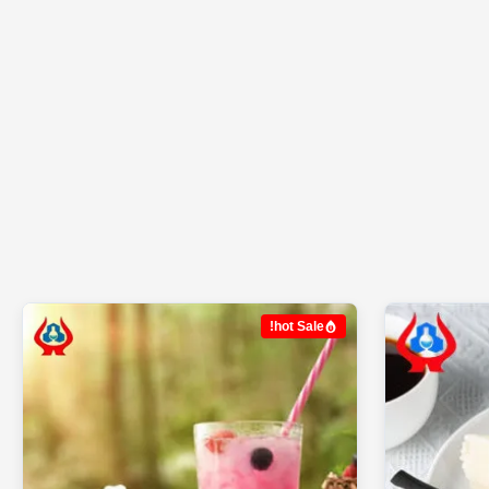
hot Sale!