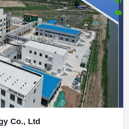
 Co., Ltd.