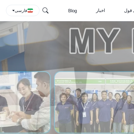
 قول
اخبار
Blog
فارسی