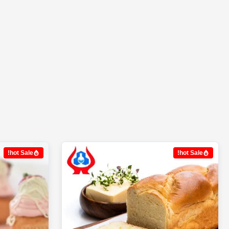
hot Sale!
hot Sale!