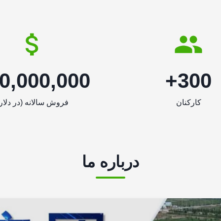
0,000,000+
300+
کارکنان
فروش سالانه (در دلار
درباره ما