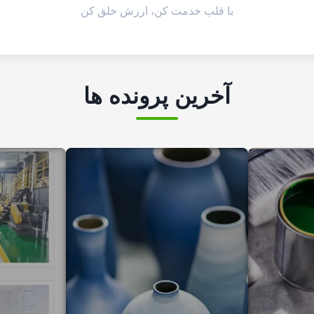
با قلب خدمت کن، ارزش خلق کن
آخرین پرونده ها