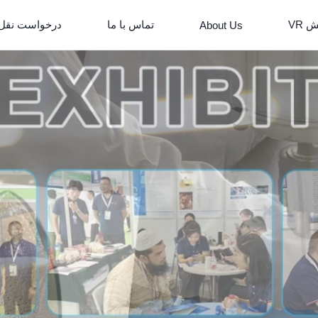
 VR
تماس با ما
درخواست نقل
About Us