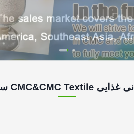
 CMC&CMC Textile سازنده