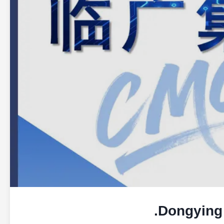
Dongying 