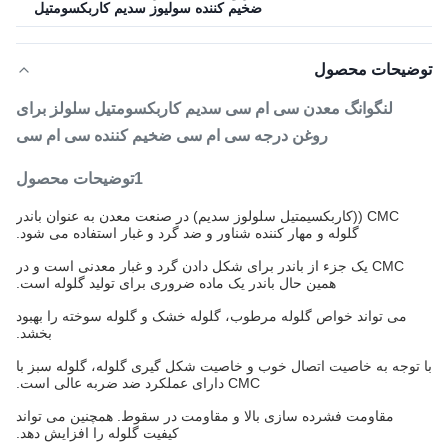
ضخیم کننده سولیوز سدیم کاربکسومتیل
توضیحات محصول
لنگوانگ معدن سی ام سی سدیم کاربکسومتیل سلولز برای
روغن درجه سی ام سی ضخیم کننده سی ام سی
1توضیحات محصول
CMC ((کاربکسیمتیل سلولوز سدیم) در صنعت معدن به عنوان باندر
گلوله و مهار کننده شناور و ضد گرد و غبار استفاده می شود.
CMC یک جزء از باندر برای شکل دادن گرد و غبار معدنی است و در
همین حال باندر یک ماده ضروری برای تولید گلوله است.
می تواند خواص گلوله مرطوب، گلوله خشک و گلوله سوخته را بهبود
بخشد.
با توجه به خاصیت اتصال خوب و خاصیت شکل گیری گلوله، گلوله سبز با
CMC دارای عملکرد ضد ضربه عالی است.
مقاومت فشرده سازی بالا و مقاومت در سقوط. همچنین می تواند
کیفیت گلوله را افزایش دهد.