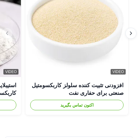
VIDEO
VIDEO
افزودنی تثبیت کننده سلولز کاربکسومتیل
صنعتی برای حفاری نفت
کاربکسومت
اکنون تماس بگیرید