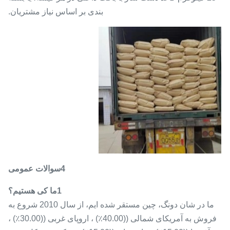
بندی بر اساس نیاز مشتریان.
4سوالات عمومی
1ما کی هستیم؟
ما در شان دونگ، چین مستقر شده ایم، از سال 2010 شروع به
فروش به آمریکای شمالی ((40.00٪) ، اروپای غربی ((30.00٪) ،