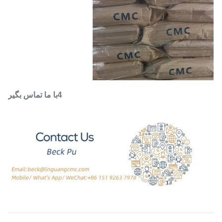
4با ما تماس بگير