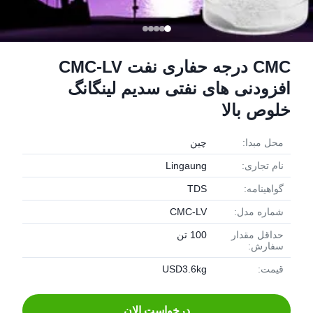
CMC درجه حفاری نفت CMC-LV
افزودنی های نفتی سدیم لینگانگ
خلوص بالا
محل مبدا:
چین
نام تجاری:
Lingaung
گواهینامه:
TDS
شماره مدل:
CMC-LV
حداقل مقدار
100 تن
سفارش:
قیمت:
USD3.6kg
درخواست الان