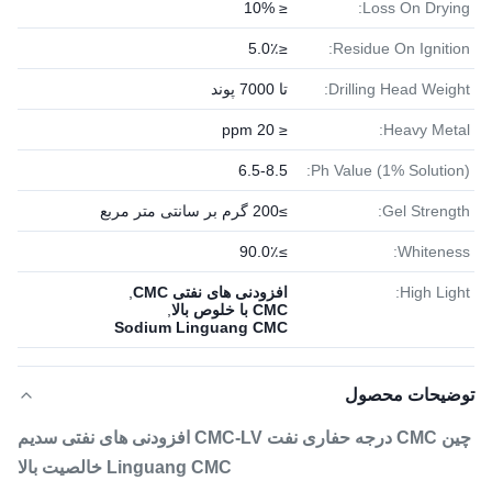
≤ 10%
Loss On Drying:
≤5.0٪
Residue On Ignition:
Drilling Head Weight:
تا 7000 پوند
≤ 20 ppm
Heavy Metal:
6.5-8.5
Ph Value (1% Solution):
Gel Strength:
≥200 گرم بر سانتی متر مربع
≥90.0٪
Whiteness:
High Light:
افزودنی های نفتی CMC
,
CMC با خلوص بالا
,
Sodium Linguang CMC
توضیحات محصول
چین CMC درجه حفاری نفت CMC-LV افزودنی های نفتی سدیم
Linguang CMC خالصیت بالا