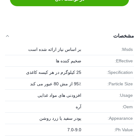
مشخصات
Msds:
بر اساس نیاز ارائه شده است
Effective:
ضخیم کننده ها
Specification:
25 کیلوگرم در هر کیسه کاغذی
Particle Size:
95٪ از مش 80 عبور می کند
Usage:
افزودنی های مواد غذایی
Oem:
آره
Appearance:
پودر سفید یا زرد روشن
7.0-9.0
Ph Value: