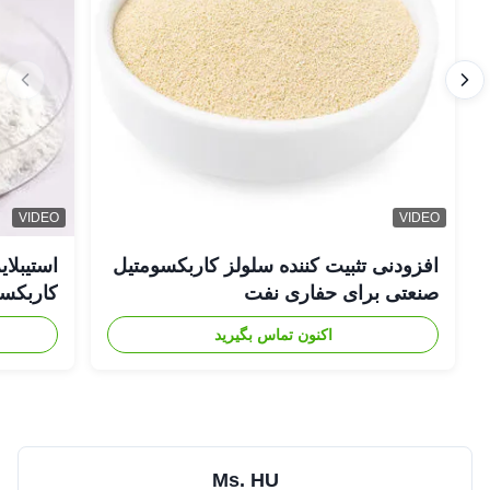
VIDEO
VIDEO
افزودنی تثبیت کننده سلولز کاربکسومتیل
صنعتی برای حفاری نفت
کاربکسومت
اکنون تماس بگیرید
Ms. HU