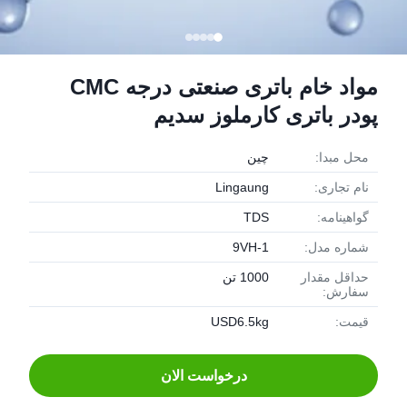
مواد خام باتری صنعتی درجه CMC
پودر باتری کارملوز سدیم
محل مبدا:
چین
نام تجاری:
Lingaung
گواهینامه:
TDS
شماره مدل:
9VH-1
حداقل مقدار
1000 تن
سفارش:
قیمت:
USD6.5kg
درخواست الان