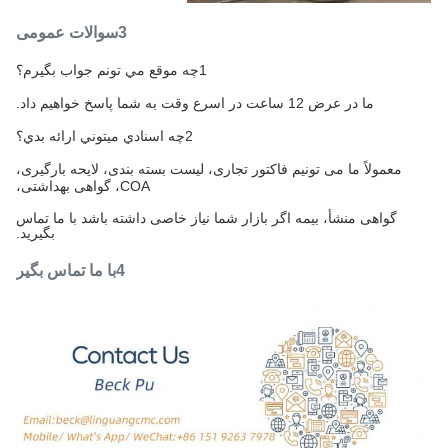
3سوالات عمومی
1چه موقع مي تونم جواب بگيرم؟
ما در عرض 12 ساعت در اسرع وقت به شما پاسخ خواهیم داد.
2چه اسنادي ميتوني ارائه بدي؟
معمولاً ما می تونیم فاکتور تجاری، لیست بسته بندی، لایحه بارگیری،
COA، گواهی بهداشتی،
گواهی منشأ، بیمه اگر بازار شما نیاز خاصی داشته باشد با ما تماس
بگیرید.
4با ما تماس بگير