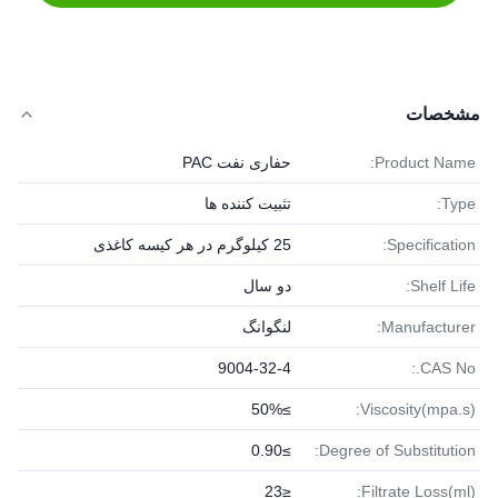
مشخصات
Product Name:
حفاری نفت PAC
Type:
تثبیت کننده ها
Specification:
25 کیلوگرم در هر کیسه کاغذی
Shelf Life:
دو سال
Manufacturer:
لنگوانگ
9004-32-4
CAS No.:
≥50%
Viscosity(mpa.s):
≥0.90
Degree of Substitution:
≤23
Filtrate Loss(ml):