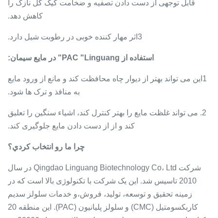
قابل توجهی از دست دادن تصفیه و ضخامت کیک گل نازک را
کاهش دهد.
3اثر مهار کننده خوبی در رطوبت شیل دارد.
استفاده از PAC "Linguang" در مایع سیمان:
1این می تواند بهتر از دیوار چاه محافظت کند و مانع از ورود مایع
به منافذ و ترک ها شود.
2. می تواند غلظت مایع را بهتر کنترل کند، اشیاء سنگین را تعلیق
کند و از از دست دادن مایع جلوگیری کند.
چرا ما رو انتخاب کردي؟
شرکت Qingdao Linguang Biotechnology Co، Ltd در سال
2010 تاسیس شد. این یک شرکت با تکنولوژی بالا است که در
زمینه تحقیق و توسعه، تولید، فروش،و خدمات سلولز سدیم
کاربکسومتیل (CMC) و سلولز پلیانیون (PAC). این منطقه 20