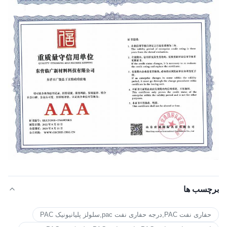
برچسب ها
حفاری نفت PAC,درجه حفاری نفت pac,سلولز پلیانیونیک PAC