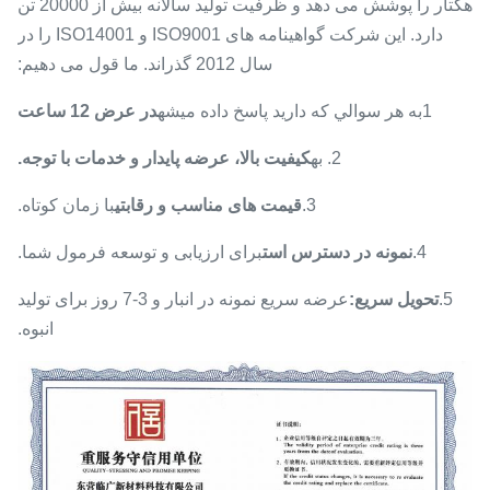
هکتار را پوشش می دهد و ظرفیت تولید سالانه بیش از 20000 تن
دارد. این شرکت گواهینامه های ISO9001 و ISO14001 را در
سال 2012 گذراند. ما قول می دهیم:
1به هر سوالي که داريد پاسخ داده ميشه
در عرض 12 ساعت
2. به
کیفیت بالا، عرضه پایدار و خدمات با توجه.
3.
قیمت های مناسب و رقابتی
با زمان کوتاه.
4.
نمونه در دسترس است
برای ارزیابی و توسعه فرمول شما.
5.
تحویل سریع:
عرضه سریع نمونه در انبار و 3-7 روز برای تولید
انبوه.