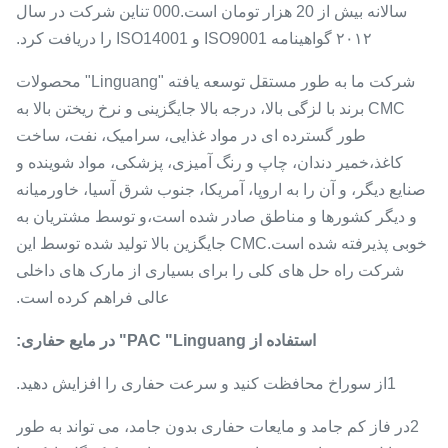
سالانه بیش از 20 هزار تومان است.000 تناین شرکت در سال
۲۰۱۲ گواهینامه ISO9001 و ISO14001 را دریافت کرد.
شرکت ما به طور مستقل توسعه یافته "Linguang" محصولات
CMC برند با لزگی بالا، درجه بالا جایگزینی و نرخ ریختن بالا به
طور گسترده ای در مواد غذایی، سرامیک، نفت، ساخت
کاغذ،خمیر دندان، چاپ و رنگ آمیزی، پزشکی، مواد شوینده و
صنایع دیگر، و آن را به اروپا، آمریکا، جنوب شرق آسیا، خاورمیانه
و دیگر کشورها و مناطق صادر شده است،و توسط مشتریان به
خوبی پذیرفته شده است.CMC جایگزین بالا تولید شده توسط این
شرکت راه حل های کلی را برای بسیاری از مارک های داخلی
عالی فراهم کرده است.
استفاده از PAC "Linguang" در مایع حفاری:
1از سوراخ محافظت کنید و سرعت حفاری را افزایش دهید.
2در فاز کم جامد و مایعات حفاری بدون جامد، می تواند به طور