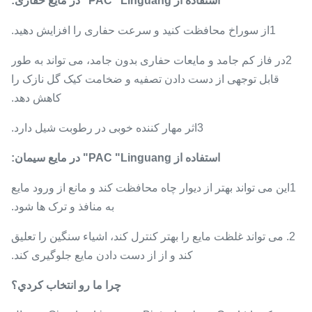
استفاده از PAC "Linguang" در مایع حفاری:
1از سوراخ محافظت کنید و سرعت حفاری را افزایش دهید.
2در فاز کم جامد و مایعات حفاری بدون جامد، می تواند به طور
قابل توجهی از دست دادن تصفیه و ضخامت کیک گل نازک را
کاهش دهد.
3اثر مهار کننده خوبی در رطوبت شیل دارد.
استفاده از PAC "Linguang" در مایع سیمان:
1این می تواند بهتر از دیوار چاه محافظت کند و مانع از ورود مایع
به منافذ و ترک ها شود.
2. می تواند غلظت مایع را بهتر کنترل کند، اشیاء سنگین را تعلیق
کند و از از دست دادن مایع جلوگیری کند.
چرا ما رو انتخاب کردي؟