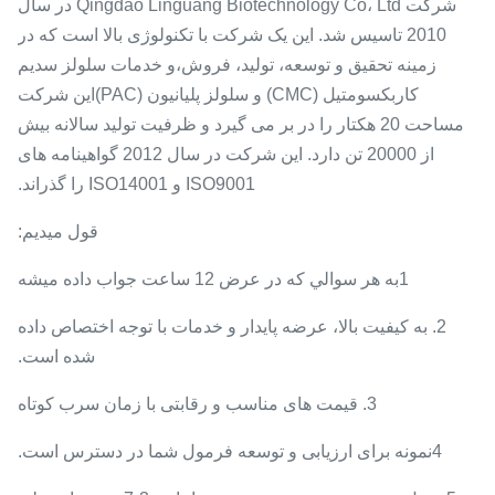
شرکت Qingdao Linguang Biotechnology Co، Ltd در سال
2010 تاسیس شد. این یک شرکت با تکنولوژی بالا است که در
زمینه تحقیق و توسعه، تولید، فروش،و خدمات سلولز سدیم
کاربکسومتیل (CMC) و سلولز پلیانیون (PAC)این شرکت
مساحت 20 هکتار را در بر می گیرد و ظرفیت تولید سالانه بیش
از 20000 تن دارد. این شرکت در سال 2012 گواهینامه های
ISO9001 و ISO14001 را گذراند.
قول ميديم:
1به هر سوالي که در عرض 12 ساعت جواب داده ميشه
2. به کیفیت بالا، عرضه پایدار و خدمات با توجه اختصاص داده
شده است.
3. قیمت های مناسب و رقابتی با زمان سرب کوتاه
4نمونه برای ارزیابی و توسعه فرمول شما در دسترس است.