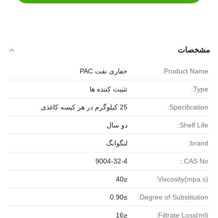
مشخصات
Product Name:
حفاری نفت PAC
Type:
تثبیت کننده ها
Specification:
25 کیلوگرم در هر کیسه کاغذی
Shelf Life:
دو سال
brand:
لنگوانگ
9004-32-4
CAS No.:
≤40
Viscosity(mpa.s):
≥0.90
Degree of Substitution:
≤16
Filtrate Loss(ml):