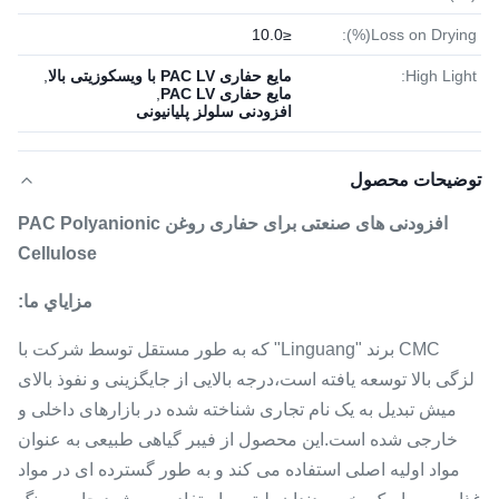
≤10.0
Loss on Drying(%):
High Light:
مایع حفاری PAC LV با ویسکوزیتی بالا
,
مایع حفاری PAC LV
,
افزودنی سلولز پلیانیونی
توضیحات محصول
افزودنی های صنعتی برای حفاری روغن PAC Polyanionic
Cellulose
مزاياي ما:
CMC برند "Linguang" که به طور مستقل توسط شرکت با
لزگی بالا توسعه یافته است،درجه بالایی از جایگزینی و نفوذ بالای
میش تبدیل به یک نام تجاری شناخته شده در بازارهای داخلی و
خارجی شده است.این محصول از فیبر گیاهی طبیعی به عنوان
مواد اولیه اصلی استفاده می کند و به طور گسترده ای در مواد