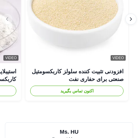
VIDEO
VIDEO
افزودنی تثبیت کننده سلولز کاربکسومتیل
صنعتی برای حفاری نفت
کاربکسومت
اکنون تماس بگیرید
Ms. HU