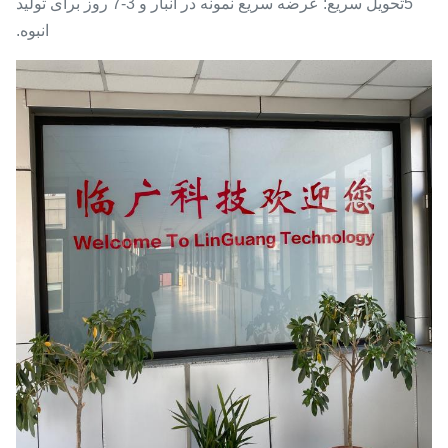
5تحویل سریع: عرضه سریع نمونه در انبار و 3-7 روز برای تولید
انبوه.