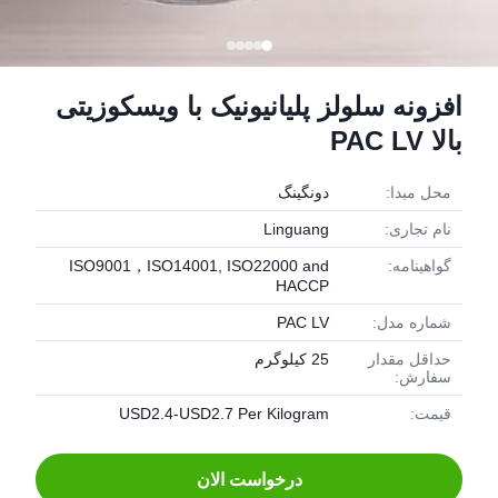
افزونه سلولز پلیانیونیک با ویسکوزیتی
بالا PAC LV
محل مبدا:
دونگينگ
نام تجاری:
Linguang
گواهینامه:
ISO9001，ISO14001, ISO22000 and
HACCP
شماره مدل:
PAC LV
حداقل مقدار
25 کیلوگرم
سفارش:
قیمت:
USD2.4-USD2.7 Per Kilogram
درخواست الان