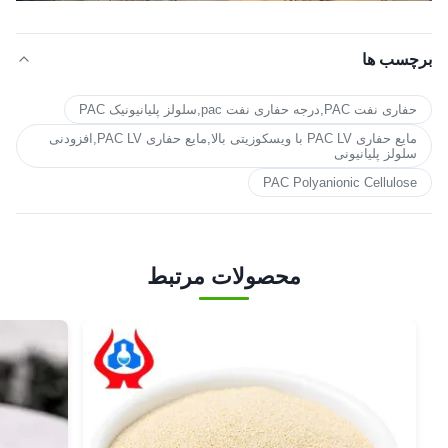
برچسب ها
حفاری نفت PAC,درجه حفاری نفت pac,سلولز پلیانیونیک PAC
مایع حفاری PAC LV با ویسکوزیتی بالا,مایع حفاری PAC LV,افزودنی
سلولز پلیانیونی
PAC Polyanionic Cellulose
محصولات مرتبط