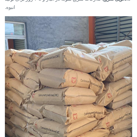
انبوه.