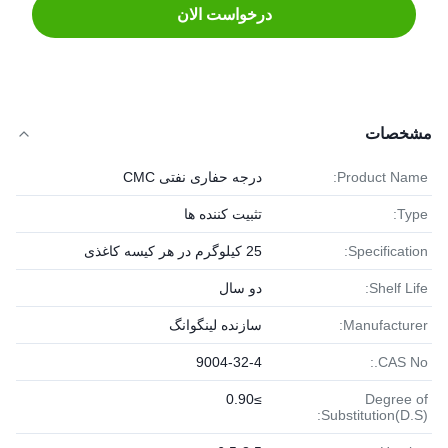
درخواست الان
مشخصات
Product Name:
درجه حفاری نفتی CMC
Type:
تثبیت کننده ها
Specification:
25 کیلوگرم در هر کیسه کاغذی
Shelf Life:
دو سال
Manufacturer:
سازنده لینگوانگ
9004-32-4
CAS No.:
≥0.90
Degree of
Substitution(D.S):