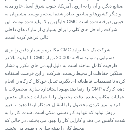
صنایع دیگر، و آن را به اروپا، آمریکا، جنوب شرق آسیا، خاورمیانه
و دیگر کشورها و مناطق صادر شده است،و توسط مشتریان به
خوبی پذیرفته شده است.CMC جایگزین بالا تولید شده توسط این
شرکت راه حل های کلی را برای بسیاری از مارک های داخلی
عالی فراهم کرده است.
شرکت یک خط تولید CMC مکانیزه و بسیار دقیق را برای
دستیابی به تولید سالانه 20،000 تن از CMC با کیفیت بالا در
ظرفیت کامل ساخته است.به دلیل اپیدمی های مکرر و فشار
سنگین حفاظت از محیط زیست، شرکت از این فرصت استفاده
کرده تا تصمیمات قاطعانه ای بگیرد، تبدیل خودکار کارگاه را انجام
دهد، کارگاه GMP را ارتقا دهد،بهبود استاندارد سازی محصولات با
عملیات مکانیزه شده، دقت محصول را با عملیات دیجیتال تضمین
کنید و تمیز کردن محصول را با انتقال خودکار ارتقا دهید. ، تغییر
روش تولید که تنها به کار دستی متکی است، شدت کار را به
شدت کاهش می دهد و کارایی کار را بهبود می بخشد، در حالی که
محیط کار را بهینه سازی و بهبود می بخشد.