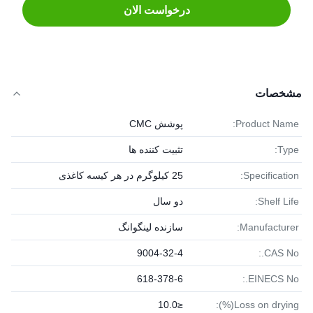
درخواست الان
مشخصات
Product Name:
پوشش CMC
Type:
تثبیت کننده ها
Specification:
25 کیلوگرم در هر کیسه کاغذی
Shelf Life:
دو سال
Manufacturer:
سازنده لینگوانگ
9004-32-4
CAS No.:
618-378-6
EINECS No.:
≤10.0
Loss on drying(%):