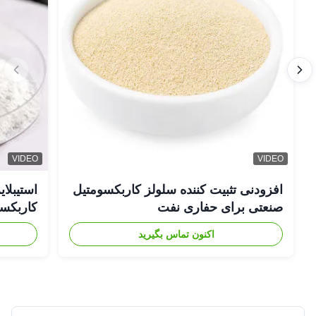
VIDEO
VIDEO
افزودنی تثبیت کننده سلولز کاربکسومتیل
صنعتی برای حفاری نفت
کاربکسومت
اکنون تماس بگیرید