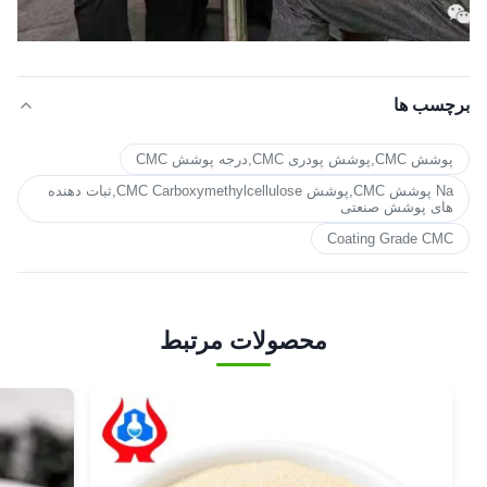
برچسب ها
پوشش CMC,پوشش پودری CMC,درجه پوشش CMC
Na پوشش CMC,پوشش CMC Carboxymethylcellulose,ثبات دهنده
های پوشش صنعتی
Coating Grade CMC
محصولات مرتبط