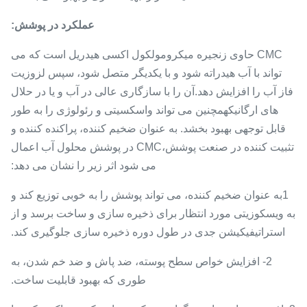
عملکرد در پوشش:
CMC حاوی زنجیره میکرومولکول اکسی هیدریل است که می
تواند با آب هیدراته شود و با یکدیگر متصل شود، سپس لزوزیت
فاز آب را افزایش دهد.آن را با سازگاری عالی در آب و یا در حلال
های ارگانیکهمچنین می تواند واسکسیتی و رئولوژی را به طور
قابل توجهی بهبود بخشد. به عنوان ضخیم کننده، پراکنده کننده و
تثبیت کننده در صنعت پوشش،CMC در پوشش محلول آب اعمال
می شود اثر زیر را نشان می دهد:
1به عنوان ضخیم کننده، می تواند پوشش را به خوبی توزیع کند و
به ویسکوزیتی مورد انتظار برای ذخیره سازی و ساخت برسد و از
استراتیفیکیشن جدی در طول دوره ذخیره سازی جلوگیری کند.
2- افزایش خواص سطح پوسته، ضد پاش و ضد خم شدن، به
طوری که بهبود قابلیت ساخت.