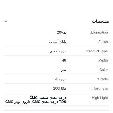
مشخصات
≥20%
Elongation:
Finish:
پایان آسیاب
Product Type:
درجه معدن
48
Width:
Color:
نقره
Grade:
درجه A
≤200HB
Hardness:
High Light:
درجه معدن صنعتی CMC
,
TDS درجه معدن CMC
,
داروی پودر CMC