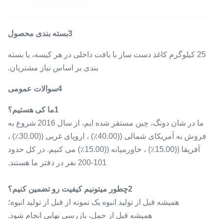
3بسته بندی محصول
25 کیلوگرم کاغذ دست ساز با بافت داخلی در هر کیسه، یا بسته
بندی بر اساس نیاز مشتریان.
4سوالات عمومی
1ما کی هستیم؟
ما در شان دونگ، چین مستقر شده ایم، از سال 2016 شروع به
فروش به آمریکای شمالی ((40.00٪) ، اروپای غربی ((30.00٪) ،
آفریقا ((15.00٪) ، خاورمیانه ((15.00٪) می کنیم. در کل حدود
101-200 نفر در دفتر ما هستند.
2چطور ميتونيم کيفيت رو تضمين کنيم؟
همیشه قبل از تولید انبوه یک نمونه از قبل از تولید انبوه؛
همیشه قبل از حمل، بازرسی نهایی انجام شود.