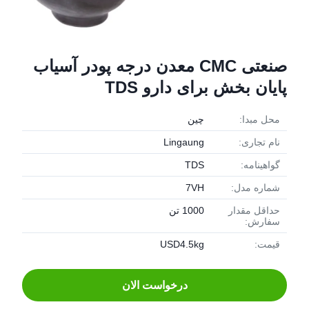
صنعتی CMC معدن درجه پودر آسیاب
پایان بخش برای دارو TDS
محل مبدا:
چین
نام تجاری:
Lingaung
گواهینامه:
TDS
شماره مدل:
7VH
حداقل مقدار
1000 تن
سفارش:
قیمت:
USD4.5kg
درخواست الان