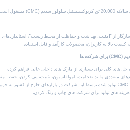
C) مشغول است.
سازگار از "امنیت، بهداشت و حفاظت از محیط زیست"، استانداردهای
فیت بالا به کاربران، محصولات کارآمد و قابل استفاده.
راه حل های کلی برای بسیاری از مارک های داخلی عالی فراهم کرده
ملکردهای متعددی مانند ضخامت، امولفاسیون، تثبیت، پف کردن، حفظ، م
در برابر اسید و مقاومت در برابر نمک. درجه چاپ و رنگ آمیزی CMC تولید شده توسط این شرکت در بازارهای خارج از کشور به خو
زینه های تولید برای شرکت های چاپ و رنگ کردن.