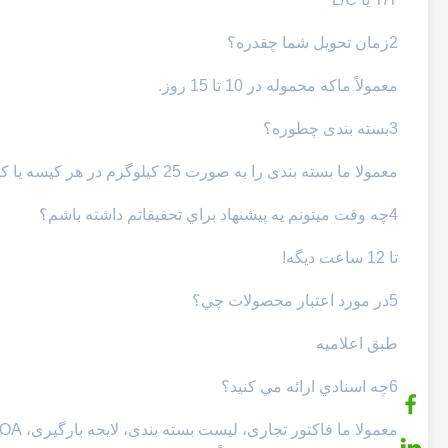
2زمان تحویل شما چقدره؟
معمولاً ما
که محموله در 10 تا 15 روز.
3بسته بندی چطوره؟
معمولا ما بسته بندی را به صورت 25 کیلوگرم در هر کیسه یا کارتن ارائه می دهیم.
4چه وقت ميتونم يه پيشنهاد براي تحقيقاتم داشته باشم؟
تا 12 ساعت ديگه!
5در مورد اعتبار محصولات چي؟
طبق اعلامیه
6چه اسنادي ارائه مي کنيد؟