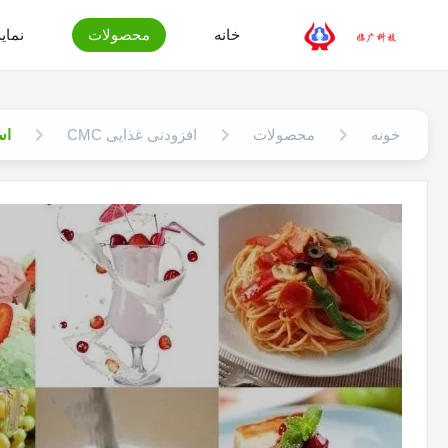
خانه
محصولات
نمایش
خونه
محصولات
افزودنی غذایی CMC
استی