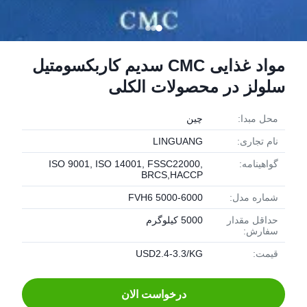
مواد غذایی CMC سدیم کاربکسومتیل
سلولز در محصولات الکلی
محل مبدا:
چین
نام تجاری:
LINGUANG
گواهینامه:
ISO 9001, ISO 14001, FSSC22000,
BRCS,HACCP
شماره مدل:
FVH6 5000-6000
حداقل مقدار
5000 کیلوگرم
سفارش:
قیمت:
USD2.4-3.3/KG
درخواست الان