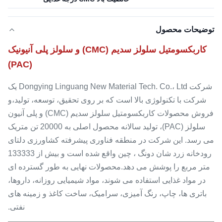
توضیحات محصول
کاربکسومتیل سلولز سدیم (CMC) و سلولز پلی آنیونیک
(PAC)
شرکت Dongying Linguang New Material Tech. Co.، Ltd یک
شرکت با تکنولوژی بالا است که بر روی تحقیق، توسعه، تولید،و
فروش محصولات کاربکسومتیل سلولز سدیم (CMC) و پلی آنیون
سلولز (PAC)، تولید سالانه محصول اصلی به 20000 تن متریک
می رسد. این شرکت در منطقه فناوری پیشرفته کشاورزی دلتای
رودخانه زرد شان دونگ ، چین واقع شده است و بیش از 133333
متر مربع را پوشش می دهد.محصولات نهایی به طور گسترده ای
در مواد غذایی استفاده می شوند، مواد شیمیایی روزانه، داروها،
باتری ها، چاپ، رنگ آمیزی، سرامیک، ساخت کاغذ و زمینه های
نفتی.