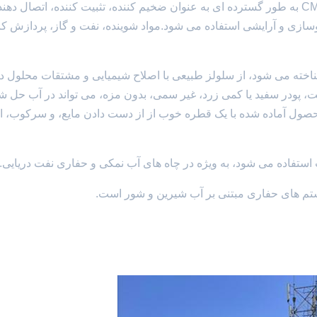
تولید سلولز کاربکسومتیل (CMC) شامل سلولز گیاهی استCMC به طور گسترده ای به عنوان ضخیم کننده، تثبیت کننده، اتصال د
روسازی و آرایشی استفاده می شود.مواد شوینده، نفت و گاز، پردازش کا
 پلیانیونی (Polyanionic cellulose) که به عنوان PAC شناخته می شود، از سلولز طبیعی با اصلاح شیمیایی و مشتقات محلو
پودر سفید یا کمی زرد، غیر سمی، بدون مزه، می تواند در آب حل ش
ول آماده شده با یک قطره خوب از از دست دادن مایع، و سرکوب، ا
استفاده می شود، به ویژه در چاه های آب نمکی و حفاری نفت دریایی.