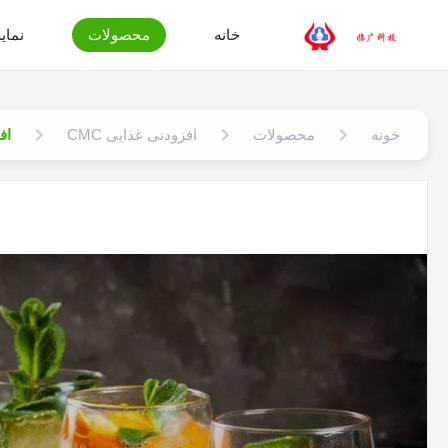
خانه
محصولات
نمایش
خونه
محصولات
افزودنی غذایی CMC
افز