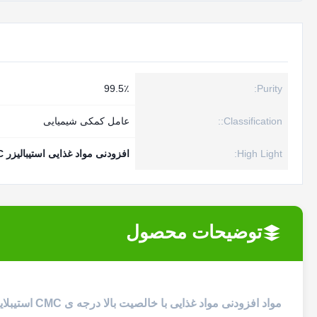
99.5٪
Purity:
Classification::
عامل کمکی شیمیایی
High Light:
افزودنی مواد غذایی استیبالیزر CMC
توضیحات محصول
مواد افزودنی مواد غذایی با خالصیت بالا درجه ی CMC استیبلایزر و ضخیم کننده ی سیلولوز