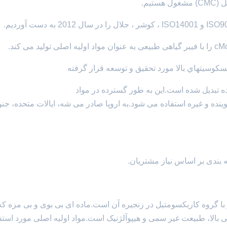
یم.
وسيتهاي بالا مورد تحقيق و توسعه قرار گرفته
شده تبدیل شده است.این به طور گسترده در مواد
نده و غیره استفاده می شود.به اروپا صادر می شه، ایالات متحده، جن
 یک مشتق سلولز با گروه کاربکسومتیل در زنجیره آن است.ماده ای بی بوی و بی مزه ک
یست ایمن استسایر خواص CMC شامل لزگی بالا، طبیعت غیر سمی و هیپوآلژنیک است.مواد اولیه اصلی مورد ا