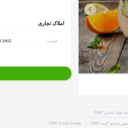
املاک تجاری
قیمت:
3.3/KG
CMC Food Grade