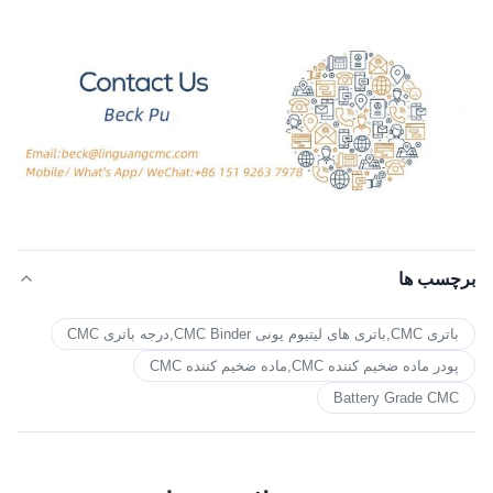
برچسب ها
باتری CMC,باتری های لیتیوم یونی CMC Binder,درجه باتری CMC
پودر ماده ضخیم کننده CMC,ماده ضخیم کننده CMC
Battery Grade CMC