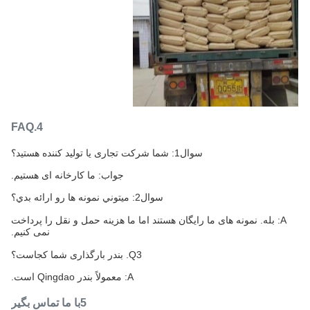
4.FAQ
سوال1: شما شرکت تجاری یا تولید کننده هستید؟
جواب: ما کارخانه ای هستیم.
سوال2: ميتوني نمونه ها رو ارائه بدي؟
A: بله. نمونه های ما رایگان هستند اما ما هزینه حمل و نقل را پرداخت
نمی کنیم.
Q3. بندر بارگذاری شما کجاست؟
A: معمولاً بندر Qingdao است.
5با ما تماس بگير