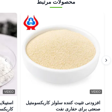
محصولات مرتبط
VIDEO
VIDEO
افزودنی تثبیت کننده سلولز کاربکسومتیل
صنعتی برای حفاری نفت
کاربکسومت