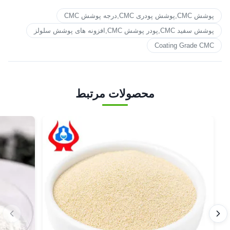
پوشش CMC,پوشش پودری CMC,درجه پوشش CMC
پوشش سفید CMC,پودر پوشش CMC,افزونه های پوشش سلولز
Coating Grade CMC
محصولات مرتبط