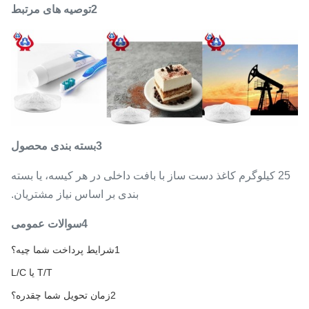
2توصیه های مرتبط
3بسته بندی محصول
25 کیلوگرم کاغذ دست ساز با بافت داخلی در هر کیسه، یا بسته
بندی بر اساس نیاز مشتریان.
4سوالات عمومی
1شرایط پرداخت شما چيه؟
T/T یا L/C
2زمان تحویل شما چقدره؟