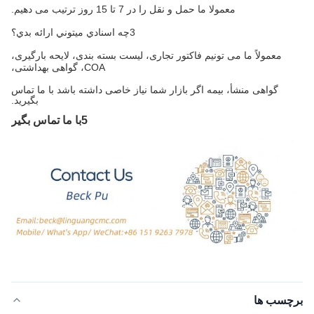
معمولا ما حمل و نقل را در 7 تا 15 روز ترتیب می دهیم.
3چه اسنادي ميتوني ارائه بدي؟
معمولاً ما می تونیم فاکتور تجاری، لیست بسته بندی، لایحه بارگیری،
COA، گواهی بهداشتی،
گواهی منشأ، بیمه اگر بازار شما نیاز خاصی داشته باشد با ما تماس
بگیرید.
5با ما تماس بگير
برچسب ها