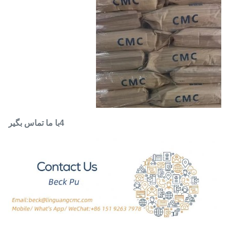
4با ما تماس بگير