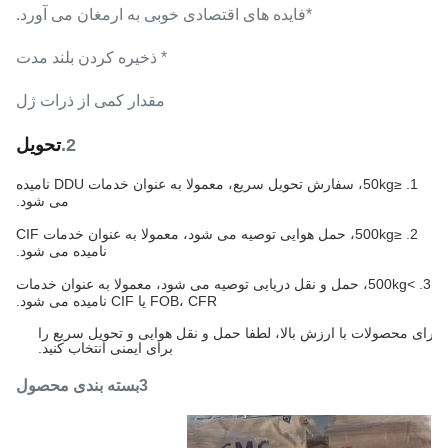
*فایده های اقتصادی خوبی به ارمغان می آورد.
* ذخيره کردن بلند مدت
مقدار کمی از ذرات ژل
2.
تحویل
1. ≤50kg، سفارش تحویل سریع، معمولا به عنوان خدمات DDU نامیده
می شود.
2. ≤500kg، حمل هوایی توصیه می شود، معمولا به عنوان خدمات CIF
نامیده می شود.
3. >500kg، حمل و نقل دریایی توصیه می شود، معمولا به عنوان خدمات
FOB، CFR یا CIF نامیده می شود.
4
برای محصولات با ارزش بالا، لطفا حمل و نقل هوایی و تحویل سریع را
برای ایمنی انتخاب کنید.
3بسته بندی محصول