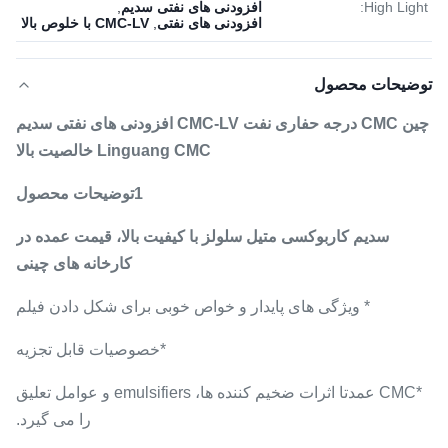
High Light:
افزودنی های نفتی سدیم
,
افزودنی های نفتی
,
CMC-LV با خلوص بالا
توضیحات محصول
چین CMC درجه حفاری نفت CMC-LV افزودنی های نفتی سدیم
Linguang CMC خالصیت بالا
1توضیحات محصول
سدیم کاربوکسی متیل سلولز با کیفیت بالا، قیمت عمده در
کارخانه های چینی
* ویژگی های پایدار و خواص خوبی برای شکل دادن فیلم
*خصوصیات قابل تجزیه
*CMC عمدتا اثرات ضخیم کننده ها، emulsifiers و عوامل تعلیق
را می گیرد.