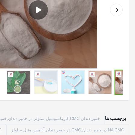
برچسب ها
خمیر دندان CMC,کاربکسومتیل سلولز در خمیر دندان,خمیر دندان درجه CMC
NA CMC در خمیر دندان,CMC در خمیر دندان,آدامس متیل سلولز
C