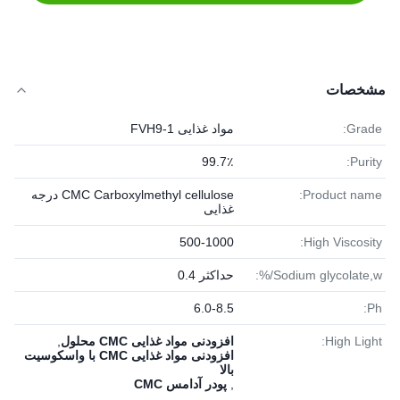
مشخصات
Grade:
مواد غذایی FVH9-1
99.7٪
Purity:
Product name:
CMC Carboxylmethyl cellulose درجه
غذایی
500-1000
High Viscosity:
Sodium glycolate,w/%:
حداکثر 0.4
6.0-8.5
Ph:
High Light:
افزودنی مواد غذایی CMC محلول
,
افزودنی مواد غذایی CMC با واسکوسیت
بالا
,
پودر آدامس CMC