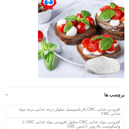
برچسب ها
افزودنی غذایی CMC,کاربکسومتیل سلولز درجه غذایی,درجه مواد
غذایی CMC
افزودنی مواد غذایی CMC محلول,افزودنی مواد غذایی CMC با
واسکوسیت بالا,پودر آدامس CMC