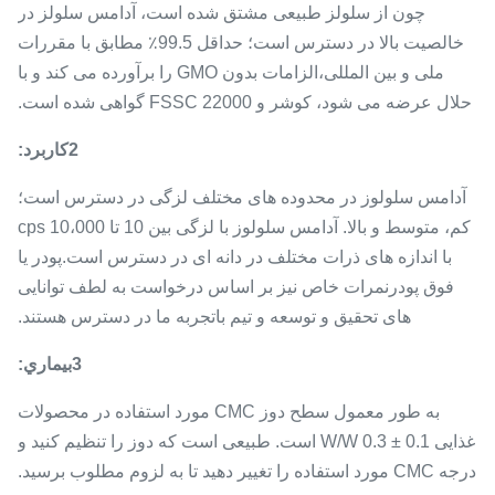
چون از سلولز طبیعی مشتق شده است، آدامس سلولز در
خالصیت بالا در دسترس است؛ حداقل 99.5٪ مطابق با مقررات
ملی و بین المللی،الزامات بدون GMO را برآورده می کند و با
حلال عرضه می شود، کوشر و FSSC 22000 گواهی شده است.
2کاربرد:
آدامس سلولوز در محدوده های مختلف لزگی در دسترس است؛
کم، متوسط و بالا. آدامس سلولوز با لزگی بین 10 تا 10،000 cps
با اندازه های ذرات مختلف در دانه ای در دسترس است.پودر یا
فوق پودرنمرات خاص نیز بر اساس درخواست به لطف توانایی
های تحقیق و توسعه و تیم باتجربه ما در دسترس هستند.
3بيماري:
به طور معمول سطح دوز CMC مورد استفاده در محصولات
غذایی 0.1 ± 0.3 W/W است. طبیعی است که دوز را تنظیم کنید و
درجه CMC مورد استفاده را تغییر دهید تا به لزوم مطلوب برسید.