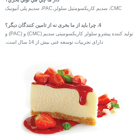
CMC، سدیم کاربکسومتیل سلولز،PAC، سدیم پلی آنیونیک
4. چرا باید از ما بخری نه از تامین کنندگان دیگر؟
تولید کننده پیشرو سلولز کاربکسومیتی سدیم (CMC) و (PAC) و
دارای تجربیات توسعه غنی بیش از 14 سال است.