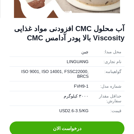
آب محلول CMC افزودنی مواد غذایی
Viscosity بالا پودر آدامس CMC
محل مبدا:
چین
نام تجاری:
LINGUANG
گواهینامه:
ISO 9001, ISO 14001, FSSC22000,
BRCS
شماره مدل:
FVH9-1
حداقل مقدار
۳۰۰۰ کیلوگرم
سفارش:
قیمت:
USD2.6-3.5/KG
درخواست الان