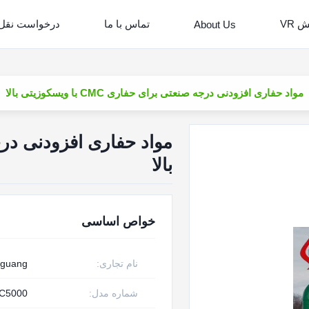
 VR
تماس با ما
درخواست نقل
About Us
مواد حفاری افزودنی درجه صنعتی برای حفاری CMC با ویسکوزیتی بالا
بالا
خواص اساسی
نام تجاری:
nguang
شماره مدل:
C5000