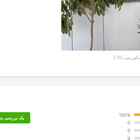
100%
یک بررسی بنو
0
0
0