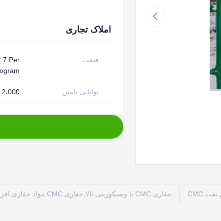
املاک تجاری
قیمت:
.7 Per
logram
توانایی تامین:
2،000 تن در ماه
حفاری CMC با ویسکوزیتی بالا,حفاری CMC,مواد حفاری افزودنی