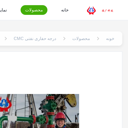
خانه
محصولات
نمایش
خونه
محصولات
درجه حفاری نفتی CMC