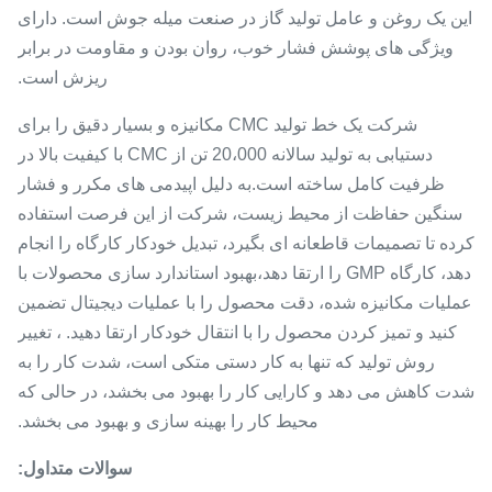
این یک روغن و عامل تولید گاز در صنعت میله جوش است. دارای
ویژگی های پوشش فشار خوب، روان بودن و مقاومت در برابر
ریزش است.
شرکت یک خط تولید CMC مکانیزه و بسیار دقیق را برای
دستیابی به تولید سالانه 20،000 تن از CMC با کیفیت بالا در
ظرفیت کامل ساخته است.به دلیل اپیدمی های مکرر و فشار
سنگین حفاظت از محیط زیست، شرکت از این فرصت استفاده
کرده تا تصمیمات قاطعانه ای بگیرد، تبدیل خودکار کارگاه را انجام
دهد، کارگاه GMP را ارتقا دهد،بهبود استاندارد سازی محصولات با
عملیات مکانیزه شده، دقت محصول را با عملیات دیجیتال تضمین
کنید و تمیز کردن محصول را با انتقال خودکار ارتقا دهید. ، تغییر
روش تولید که تنها به کار دستی متکی است، شدت کار را به
شدت کاهش می دهد و کارایی کار را بهبود می بخشد، در حالی که
محیط کار را بهینه سازی و بهبود می بخشد.
سوالات متداول: