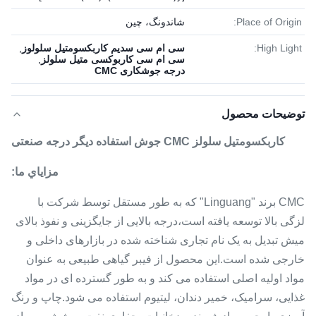
Place of Origin:
شاندونگ، چین
High Light:
سی ام سی سدیم کاربکسومتیل سلولوز
,
سی ام سی کاربوکسی متیل سلولز
,
درجه جوشکاری CMC
توضیحات محصول
کاربکسومتیل سلولز CMC جوش استفاده دیگر درجه صنعتی
مزاياي ما:
CMC برند "Linguang" که به طور مستقل توسط شرکت با
لزگی بالا توسعه یافته است،درجه بالایی از جایگزینی و نفوذ بالای
میش تبدیل به یک نام تجاری شناخته شده در بازارهای داخلی و
خارجی شده است.این محصول از فیبر گیاهی طبیعی به عنوان
مواد اولیه اصلی استفاده می کند و به طور گسترده ای در مواد
غذایی، سرامیک، خمیر دندان، لیتیوم استفاده می شود.چاپ و رنگ