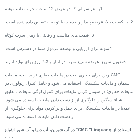
1به هر سوالي که در عرض 12 ساعت جواب داده ميشه
2. به کیفیت بالا، عرضه پایدار و خدمات با توجه اختصاص داده شده است.
3. قیمت های مناسب و رقابتی با زمان سرب کوتاه
4نمونه برای ارزیابی و توسعه فرمول شما در دسترس است.
5تحویل سریع: عرضه سریع نمونه در انبار و 3-7 روز برای تولید انبوه.
CMC ویژه برای حفاری نفت در مایعات حفاری تولید نفت، مایعات
سیمان و مایعات شکستگی استفاده می شود.و عامل کنترل رئولوژی در
مایعات حفاری؛ در سیمان کردن مایعات برای کنترل لزگی مایعات ، تعلیق
اشیاء سنگین و جلوگیری از از دست دادن مایعات استفاده می شود.
عمدتا در مایعات شکستگی برای حمل و پر کردن مواد برای جلوگیری از
از دست دادن مایعات استفاده می شود.
استفاده از CMC "Linguang" در آب شیرین، آب دریا و آب شور اشباع