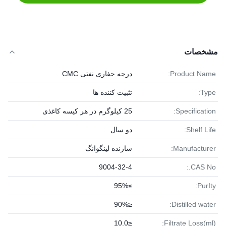
مشخصات
Product Name:
درجه حفاری نفتی CMC
Type:
تثبیت کننده ها
Specification:
25 کیلوگرم در هر کیسه کاغذی
Shelf Life:
دو سال
Manufacturer:
سازنده لینگوانگ
9004-32-4
CAS No.:
≥95%
PurIty:
≤90%
Distilled water:
≤10.0
Filtrate Loss(ml):