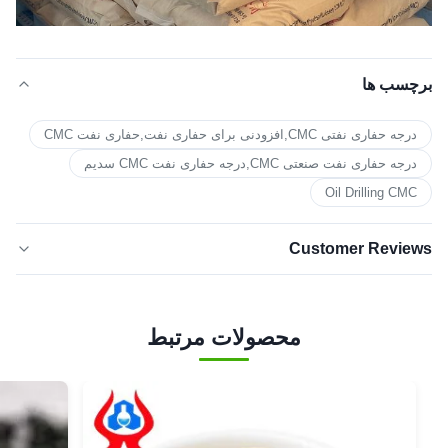
برچسب ها
درجه حفاری نفتی CMC,افزودنی برای حفاری نفت,حفاری نفت CMC
درجه حفاری نفت صنعتی CMC,درجه حفاری نفت CMC سدیم
Oil Drilling CMC
Customer Reviews
5.0
★★★★★
★★★★★
بر اساس 50 نظر اخیر
محصولات مرتبط
5 ستاره
100%
4 ستاره
0
3 ستاره
0
دو ستاره
0
۱ ستاره
0