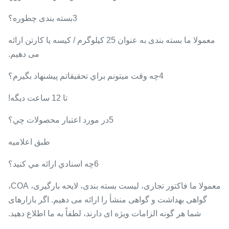
3بسته بندی چطوره؟
معمولا ما بسته بندی به عنوان 25 کیلوگرم / کیسه یا کارتن ارائه
می دهیم.
4چه وقت ميتونم براي تحقيقاتم پيشنهاد بگيرم؟
تا 12 ساعت ديگه!
5در مورد اعتبار محصولات چي؟
طبق اعلامیه
6چه اسنادي ارائه مي کنيد؟
معمولا ما فاکتور تجاری، لیست بسته بندی، لایحه بارگیری، COA،
گواهی بهداشت و گواهی منشأ را ارائه می دهیم. اگر بازارهای
شما هر گونه الزامات ویژه ای دارند، لطفاً به ما اطلاع دهید.