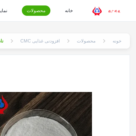
خانه
محصولات
نمایش
خونه
محصولات
افزودنی غذایی CMC
نان CMC افزودنی مواد غذایی ا