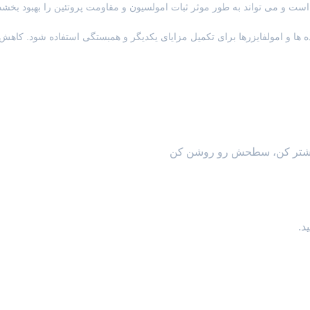
استقرار دهنده ها و امولفایزرها برای تکمیل مزایای یکدیگر و همبستگی استفاده شود. کاهش