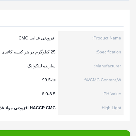
Product Name:
افزودنی غذایی CMC
Specification:
25 کیلوگرم در هر کیسه کاغذی
Manufacturer:
سازنده لینگوانگ
≥99.5٪
CMC Content,W/%:
6.0-8.5
PH Value:
High Light:
HACCP CMC افزودنی مواد غذایی